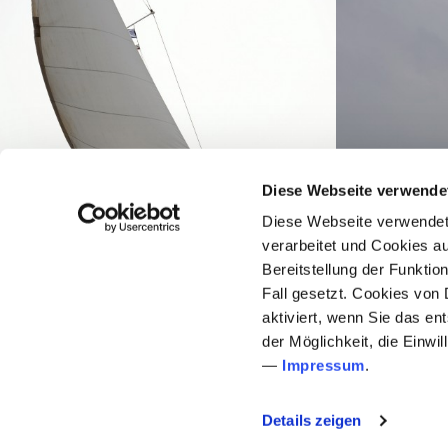
Diese Webseite verwende
Diese Webseite verwende
verarbeitet und Cookies a
Bereitstellung der Funkti
Fall gesetzt. Cookies von 
aktiviert, wenn Sie das e
der Möglichkeit, die Einwi
—
Impressum
.
Details zeigen