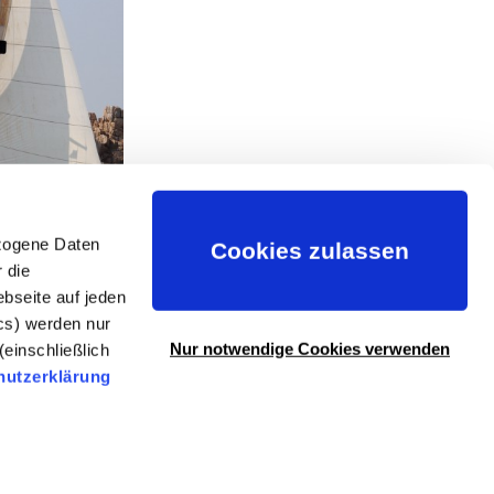
zogene Daten
Cookies zulassen
 die
bseite auf jeden
ics) werden nur
Nur notwendige Cookies verwenden
einschließlich
hutzerklärung
Nach