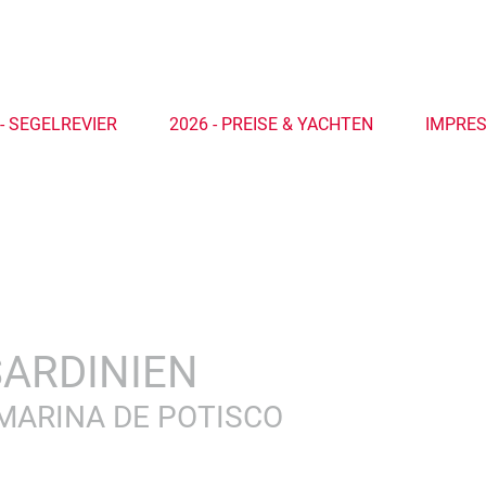
 - SEGELREVIER
2026 - PREISE & YACHTEN
IMPRE
SARDINIEN
B MARINA DE POTISCO