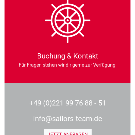
Buchung & Kontakt
Für Fragen stehen wir dir gerne zur Verfügung!
+49 (0)221 99 76 88 - 51
info@sailors-team.de
JETZT ANFRAGEN