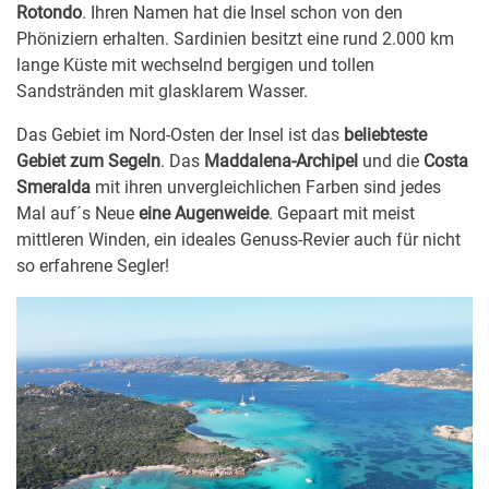
Rotondo
.
Ihren Namen hat die Insel schon von den
Phöniziern erhalten. Sardinien besitzt eine rund 2.000 km
lange Küste mit wechselnd bergigen und tollen
Sandstränden mit glasklarem Wasser.
Das Gebiet im Nord-Osten der Insel ist das
beliebteste
Gebiet zum Segeln
. Das
Maddalena-Archipel
und die
Costa
Smeralda
mit ihren unvergleichlichen Farben sind jedes
Mal auf´s Neue
eine Augenweide
. Gepaart mit meist
mittleren Winden, ein ideales Genuss-Revier auch für nicht
so erfahrene Segler!