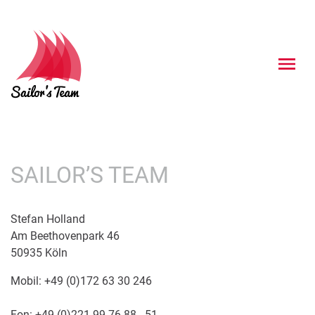
SAILOR’S TEAM
Stefan Holland
Am Beethovenpark 46
50935 Köln
Mobil:
+49 (0)
172 63 30 246
Fon: +49 (0)221 99 76 88 - 51